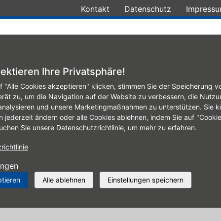
Kontakt
Datenschutz
Impress
lgen-Konfigurator
Leistungen
ektieren Ihre Privatsphäre!
f "Alle Cookies akzeptieren" klicken, stimmen Sie der Speicherung v
erät zu, um die Navigation auf der Website zu verbessern, die Nutzu
analysieren und unsere Marketingmaßnahmen zu unterstützen. Sie k
n jederzeit ändern oder alle Cookies ablehnen, indem Sie auf "Cooki
tor
uchen Sie unsere Datenschutzrichtlinie, um mehr zu erfahren.
ichtlinie
ungen
Komplettrad-Konfigurator zu sehen.
ptieren
Alle ablehnen
Einstellungen speichern