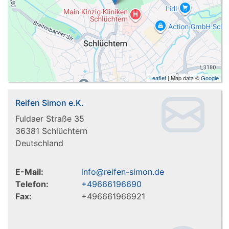
Leaflet
| Map data ©
Google
Reifen Simon e.K.
Fuldaer Straße 35
36381
Schlüchtern
Deutschland
E-Mail:
info@reifen-simon.de
Telefon:
+49666196690
Fax:
+496661966921