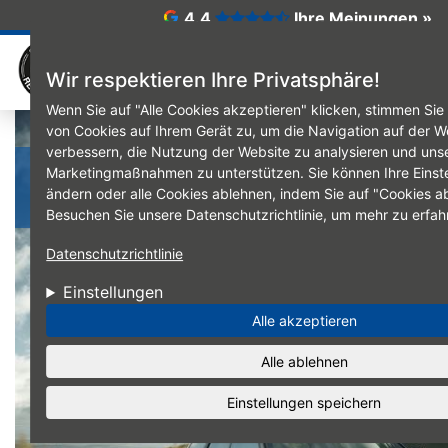
Direkt zum Inhalt
4.4
Ihre Meinungen »
☰
Wir respektieren Ihre Privatsphäre!
Wenn Sie auf "Alle Cookies akzeptieren" klicken, stimmen Si
von Cookies auf Ihrem Gerät zu, um die Navigation auf der W
verbessern, die Nutzung der Website zu analysieren und uns
Komplettradkonfig
Marketingmaßnahmen zu unterstützen. Sie können Ihre Einste
ändern oder alle Cookies ablehnen, indem Sie auf "Cookies ab
Besuchen Sie unsere Datenschutzrichtlinie, um mehr zu erfah
Datenschutzrichtlinie
Einstellungen
Alle akzeptieren
Alle ablehnen
Einstellungen speichern